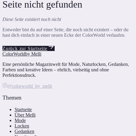
Seite nicht gefunden
Diese Seite existiert noch nicht
Entweder bist du auf einer Seite, die noch nicht existiert – oder du
hast dich einfach in einer neuen Ecke der ColorWorld verlaufen.
Zurück zur Startseite
ColorWorld
by Melli
Eine persönliche Magazinwelt für Mode, Naturlocken, Gedanken,
Farben und kreative Ideen – ehrlich, vielseitig und ohne
Perfektionsdruck.
@colorworld_by_melli
Themen
Startseite
Über Melli
Mode
Locken
Gedanken