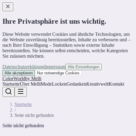
Ihre Privatsphäre ist uns wichtig.
Diese Website verwendet Cookies und ähnliche Technologien, um
die Website zuverlässig bereitzustellen, Inhalte zu verbessern und –
nach Ihrer Einwilligung – Statistiken sowie externe Inhalte
bereitzustellen. Sie können selbst entscheiden, welche Kategorien
Sie zulassen möchten.
Datenschutzerklärung
Impressum
Alle Einstellungen
Alle akzeptieren
Nur notwendige Cookies
ColorWorld
by Melli
Startseite
Über Melli
Mode
Locken
Gedanken
Kreativwelt
Kontakt
Startseite
/
Seite nicht gefunden
Seite nicht gefunden