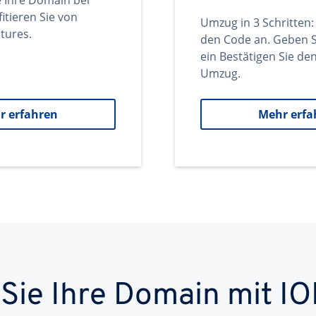
e Ihre Domain bei
itieren Sie von
Umzug in 3 Schritten:
tures.
den Code an. Geben S
ein Bestätigen Sie d
Umzug.
r erfahren
Mehr erfa
 Sie Ihre Domain mit IO