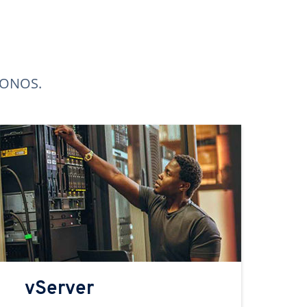
 IONOS.
vServer