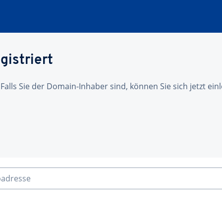
gistriert
 Falls Sie der Domain-Inhaber sind, können Sie sich jetzt ei
badresse