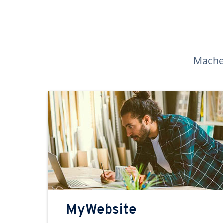
Machen
MyWebsite