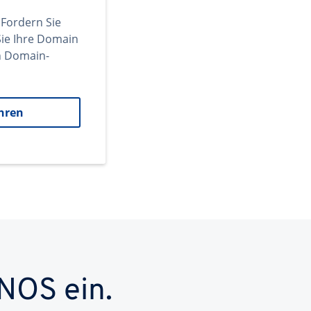
 Fordern Sie
ie Ihre Domain
en Domain-
hren
NOS ein.