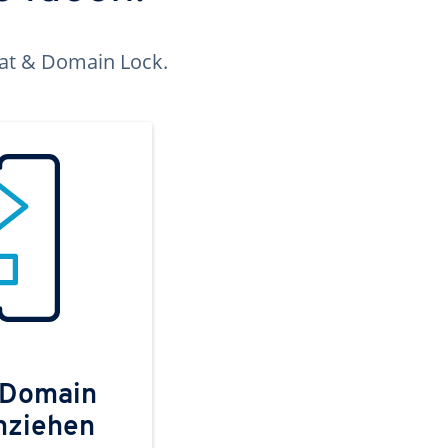
kat & Domain Lock.
 Domain
mziehen