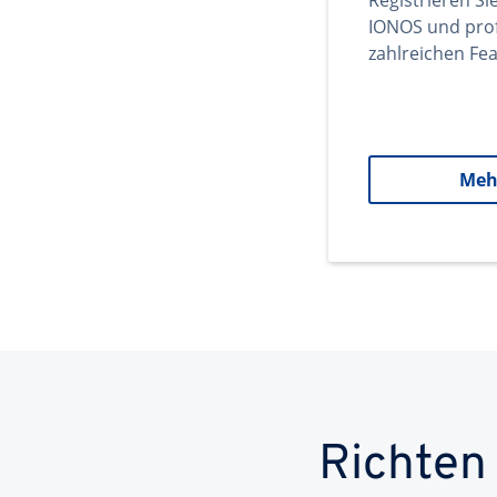
Registrieren Si
IONOS und prof
zahlreichen Fea
Meh
Richten