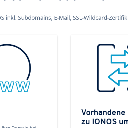
inkl. Subdomains, E-Mail, SSL-Wildcard-Zertifi
Vorhandene
zu IONOS u