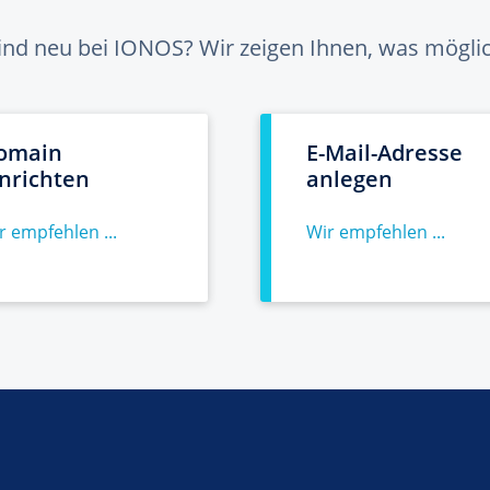
sind neu bei IONOS? Wir zeigen Ihnen, was möglich
omain
E-Mail-Adresse
inrichten
anlegen
r empfehlen ...
Wir empfehlen ...