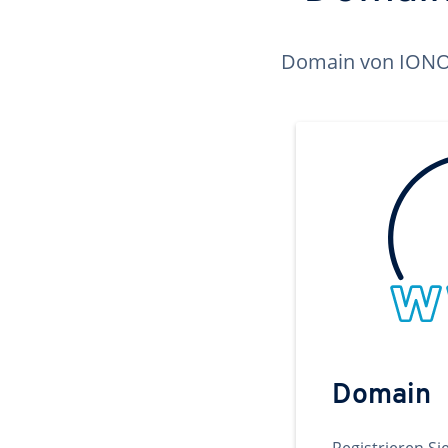
Domain von IONOS 
Domain