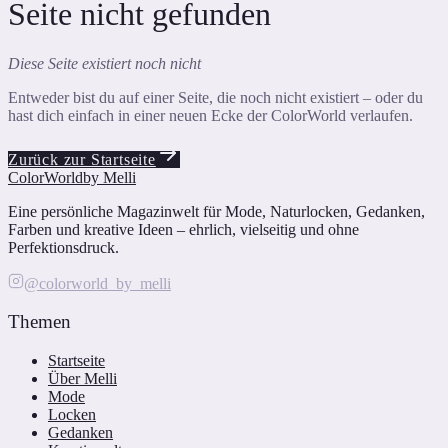
Seite nicht gefunden
Diese Seite existiert noch nicht
Entweder bist du auf einer Seite, die noch nicht existiert – oder du
hast dich einfach in einer neuen Ecke der ColorWorld verlaufen.
Zurück zur Startseite
ColorWorld
by Melli
Eine persönliche Magazinwelt für Mode, Naturlocken, Gedanken,
Farben und kreative Ideen – ehrlich, vielseitig und ohne
Perfektionsdruck.
@colorworld_by_melli
Themen
Startseite
Über Melli
Mode
Locken
Gedanken