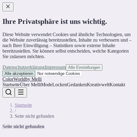
Ihre Privatsphäre ist uns wichtig.
Diese Website verwendet Cookies und ähnliche Technologien, um
die Website zuverlässig bereitzustellen, Inhalte zu verbessern und –
nach Ihrer Einwilligung – Statistiken sowie externe Inhalte
bereitzustellen. Sie können selbst entscheiden, welche Kategorien
Sie zulassen möchten.
Datenschutzerklärung
Impressum
Alle Einstellungen
Alle akzeptieren
Nur notwendige Cookies
ColorWorld
by Melli
Startseite
Über Melli
Mode
Locken
Gedanken
Kreativwelt
Kontakt
Startseite
/
Seite nicht gefunden
Seite nicht gefunden