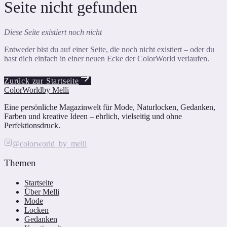
Seite nicht gefunden
Diese Seite existiert noch nicht
Entweder bist du auf einer Seite, die noch nicht existiert – oder du
hast dich einfach in einer neuen Ecke der ColorWorld verlaufen.
Zurück zur Startseite
ColorWorld
by Melli
Eine persönliche Magazinwelt für Mode, Naturlocken, Gedanken,
Farben und kreative Ideen – ehrlich, vielseitig und ohne
Perfektionsdruck.
@colorworld_by_melli
Themen
Startseite
Über Melli
Mode
Locken
Gedanken