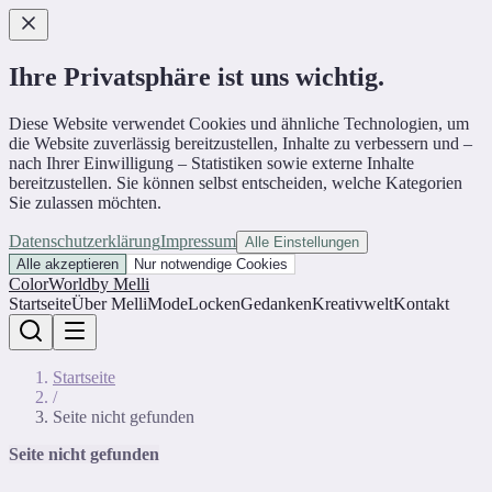
Ihre Privatsphäre ist uns wichtig.
Diese Website verwendet Cookies und ähnliche Technologien, um
die Website zuverlässig bereitzustellen, Inhalte zu verbessern und –
nach Ihrer Einwilligung – Statistiken sowie externe Inhalte
bereitzustellen. Sie können selbst entscheiden, welche Kategorien
Sie zulassen möchten.
Datenschutzerklärung
Impressum
Alle Einstellungen
Alle akzeptieren
Nur notwendige Cookies
ColorWorld
by Melli
Startseite
Über Melli
Mode
Locken
Gedanken
Kreativwelt
Kontakt
Startseite
/
Seite nicht gefunden
Seite nicht gefunden