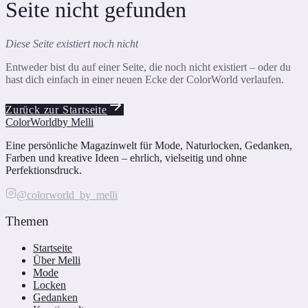
Seite nicht gefunden
Diese Seite existiert noch nicht
Entweder bist du auf einer Seite, die noch nicht existiert – oder du
hast dich einfach in einer neuen Ecke der ColorWorld verlaufen.
Zurück zur Startseite
ColorWorld
by Melli
Eine persönliche Magazinwelt für Mode, Naturlocken, Gedanken,
Farben und kreative Ideen – ehrlich, vielseitig und ohne
Perfektionsdruck.
@colorworld_by_melli
Themen
Startseite
Über Melli
Mode
Locken
Gedanken