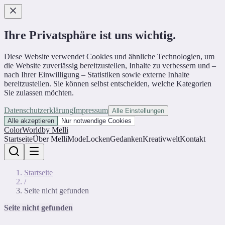
Ihre Privatsphäre ist uns wichtig.
Diese Website verwendet Cookies und ähnliche Technologien, um
die Website zuverlässig bereitzustellen, Inhalte zu verbessern und –
nach Ihrer Einwilligung – Statistiken sowie externe Inhalte
bereitzustellen. Sie können selbst entscheiden, welche Kategorien
Sie zulassen möchten.
Datenschutzerklärung
Impressum
Alle Einstellungen
Alle akzeptieren
Nur notwendige Cookies
ColorWorld
by Melli
Startseite
Über Melli
Mode
Locken
Gedanken
Kreativwelt
Kontakt
Startseite
/
Seite nicht gefunden
Seite nicht gefunden