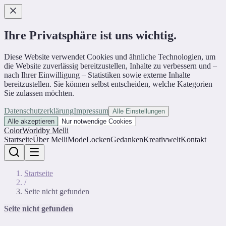
Ihre Privatsphäre ist uns wichtig.
Diese Website verwendet Cookies und ähnliche Technologien, um
die Website zuverlässig bereitzustellen, Inhalte zu verbessern und –
nach Ihrer Einwilligung – Statistiken sowie externe Inhalte
bereitzustellen. Sie können selbst entscheiden, welche Kategorien
Sie zulassen möchten.
Datenschutzerklärung
Impressum
Alle Einstellungen
Alle akzeptieren
Nur notwendige Cookies
ColorWorld
by Melli
Startseite
Über Melli
Mode
Locken
Gedanken
Kreativwelt
Kontakt
Startseite
/
Seite nicht gefunden
Seite nicht gefunden