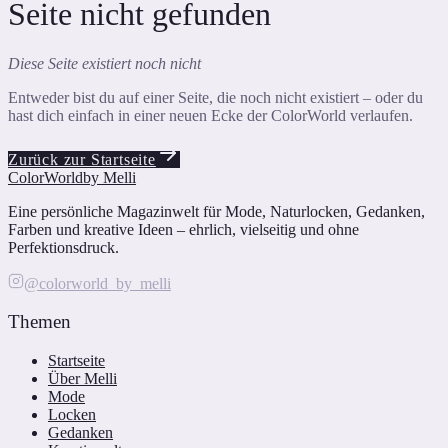
Seite nicht gefunden
Diese Seite existiert noch nicht
Entweder bist du auf einer Seite, die noch nicht existiert – oder du
hast dich einfach in einer neuen Ecke der ColorWorld verlaufen.
Zurück zur Startseite
ColorWorld
by Melli
Eine persönliche Magazinwelt für Mode, Naturlocken, Gedanken,
Farben und kreative Ideen – ehrlich, vielseitig und ohne
Perfektionsdruck.
@colorworld_by_melli
Themen
Startseite
Über Melli
Mode
Locken
Gedanken