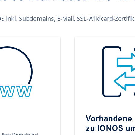
inkl. Subdomains, E-Mail, SSL-Wildcard-Zertifi
Vorhandene
zu IONOS u