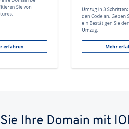
e Ihre Domain bei
itieren Sie von
Umzug in 3 Schritten:
tures.
den Code an. Geben S
ein Bestätigen Sie d
Umzug.
r erfahren
Mehr erfa
 Sie Ihre Domain mit IO