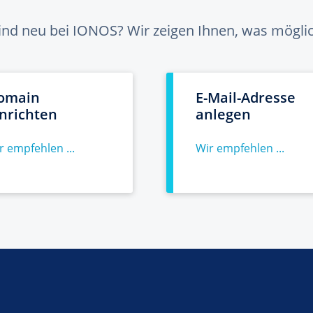
sind neu bei IONOS? Wir zeigen Ihnen, was möglich
omain
E-Mail-Adresse
inrichten
anlegen
r empfehlen ...
Wir empfehlen ...