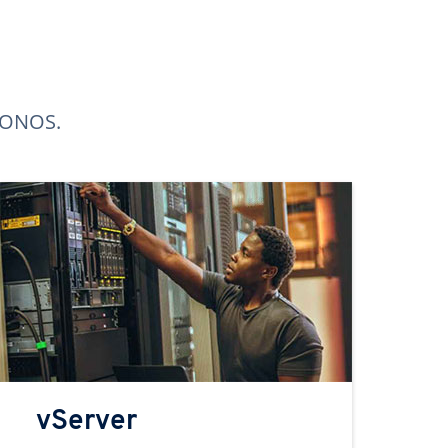
 IONOS.
vServer