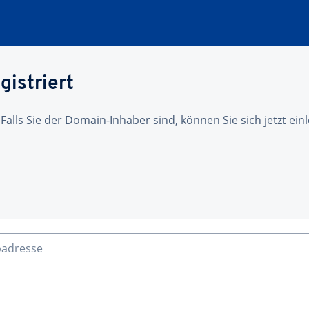
gistriert
 Falls Sie der Domain-Inhaber sind, können Sie sich jetzt ei
badresse