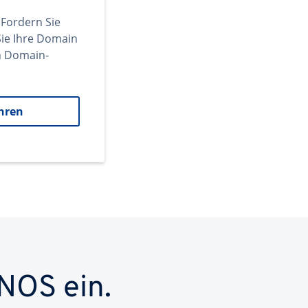
 Fordern Sie
ie Ihre Domain
en Domain-
hren
NOS ein.