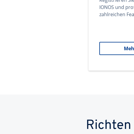
Registrieren Si
IONOS und prof
zahlreichen Fea
Meh
Richten