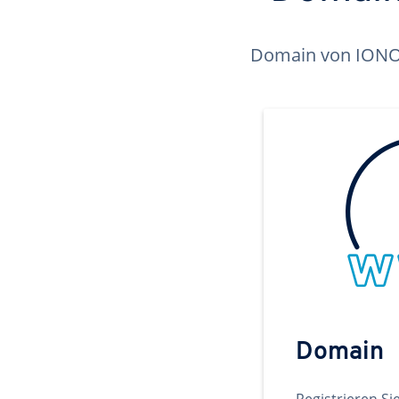
Domain von IONOS 
Domain