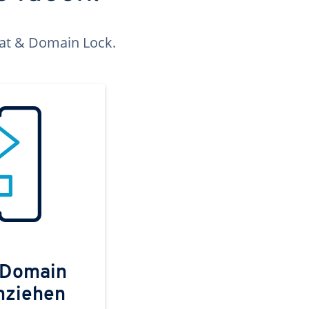
kat & Domain Lock.
 Domain
mziehen