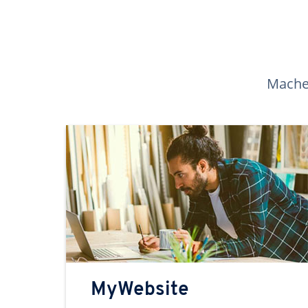
Machen
MyWebsite