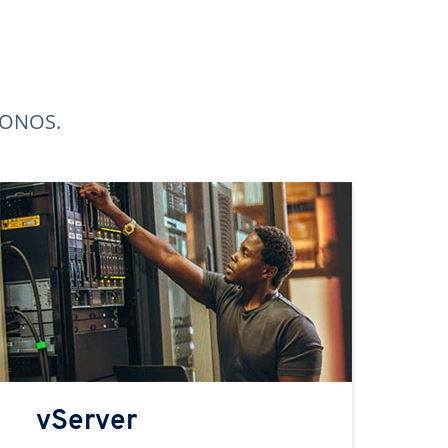
 IONOS.
vServer