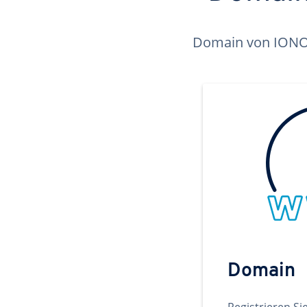
Domain von IONOS 
Domain