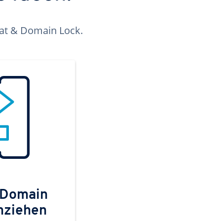
kat & Domain Lock.
 Domain
mziehen