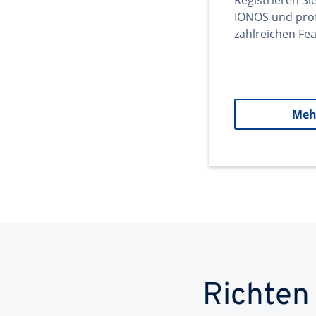
Registrieren Si
IONOS und prof
zahlreichen Fea
Meh
Richten