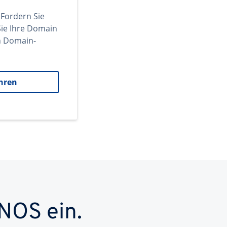
 Fordern Sie
ie Ihre Domain
en Domain-
hren
NOS ein.