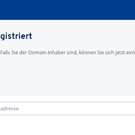
gistriert
 Falls Sie der Domain-Inhaber sind, können Sie sich jetzt ei
badresse