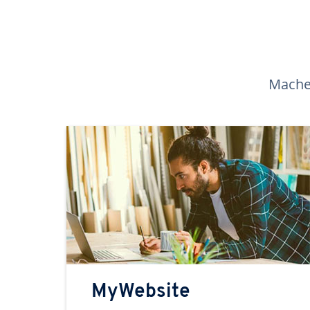
Machen
MyWebsite