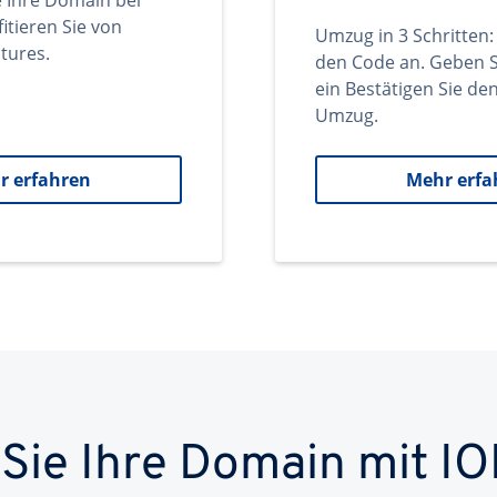
e Ihre Domain bei
itieren Sie von
Umzug in 3 Schritten:
tures.
den Code an. Geben S
ein Bestätigen Sie d
Umzug.
r erfahren
Mehr erfa
 Sie Ihre Domain mit IO