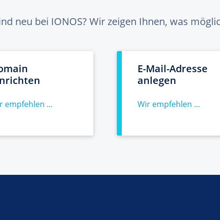
sind neu bei IONOS? Wir zeigen Ihnen, was möglich
omain
E-Mail-Adresse
inrichten
anlegen
r empfehlen ...
Wir empfehlen ...