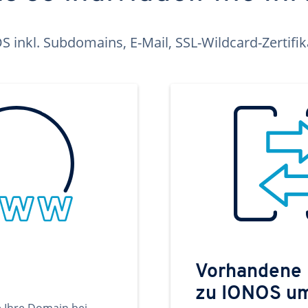
inkl. Subdomains, E-Mail, SSL-Wildcard-Zertifi
Vorhandene
zu IONOS u