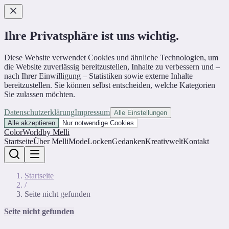
Ihre Privatsphäre ist uns wichtig.
Diese Website verwendet Cookies und ähnliche Technologien, um
die Website zuverlässig bereitzustellen, Inhalte zu verbessern und –
nach Ihrer Einwilligung – Statistiken sowie externe Inhalte
bereitzustellen. Sie können selbst entscheiden, welche Kategorien
Sie zulassen möchten.
Datenschutzerklärung
Impressum
Alle Einstellungen
Alle akzeptieren
Nur notwendige Cookies
ColorWorld
by Melli
Startseite
Über Melli
Mode
Locken
Gedanken
Kreativwelt
Kontakt
Startseite
/
Seite nicht gefunden
Seite nicht gefunden