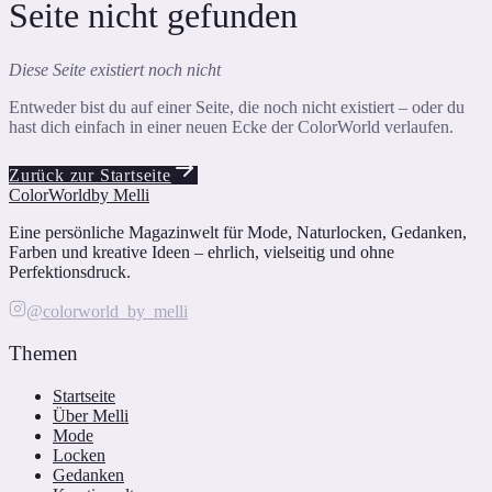
Seite nicht gefunden
Diese Seite existiert noch nicht
Entweder bist du auf einer Seite, die noch nicht existiert – oder du
hast dich einfach in einer neuen Ecke der ColorWorld verlaufen.
Zurück zur Startseite
ColorWorld
by Melli
Eine persönliche Magazinwelt für Mode, Naturlocken, Gedanken,
Farben und kreative Ideen – ehrlich, vielseitig und ohne
Perfektionsdruck.
@colorworld_by_melli
Themen
Startseite
Über Melli
Mode
Locken
Gedanken