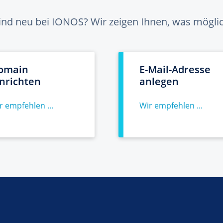
sind neu bei IONOS? Wir zeigen Ihnen, was möglich
omain
E-Mail-Adresse
inrichten
anlegen
r empfehlen ...
Wir empfehlen ...