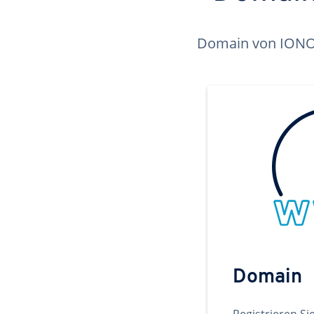
Domain von IONOS 
Domain