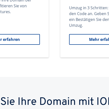
e Ihre Domain bei
itieren Sie von
Umzug in 3 Schritten:
tures.
den Code an. Geben S
ein Bestätigen Sie d
Umzug.
r erfahren
Mehr erfa
 Sie Ihre Domain mit IO