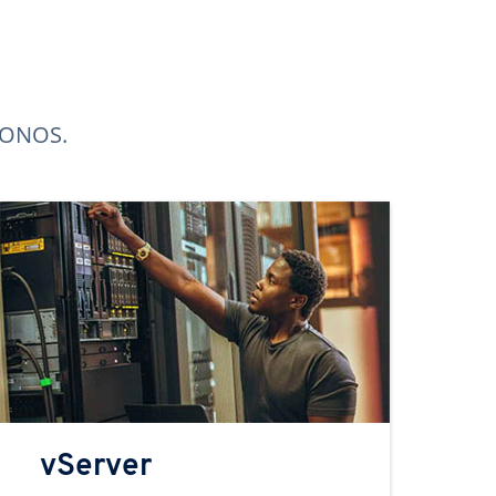
 IONOS.
vServer