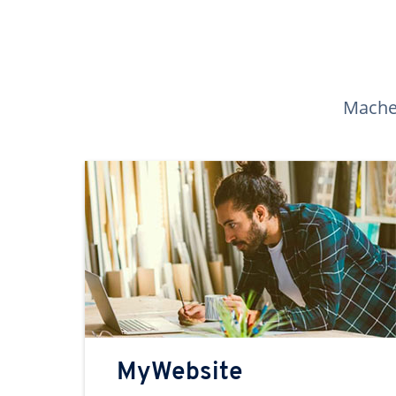
Machen
MyWebsite