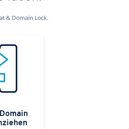
kat & Domain Lock.
 Domain
mziehen