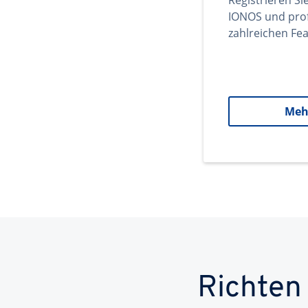
Registrieren Si
IONOS und prof
zahlreichen Fea
Meh
Richten