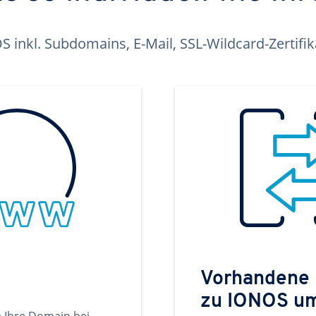
inkl. Subdomains, E-Mail, SSL-Wildcard-Zertifi
Vorhandene
zu IONOS u