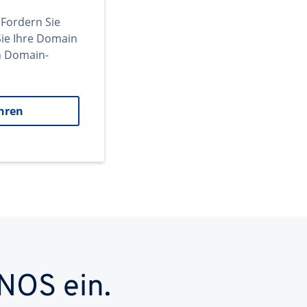
 Fordern Sie
ie Ihre Domain
en Domain-
hren
NOS ein.