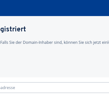
gistriert
 Falls Sie der Domain-Inhaber sind, können Sie sich jetzt ei
badresse