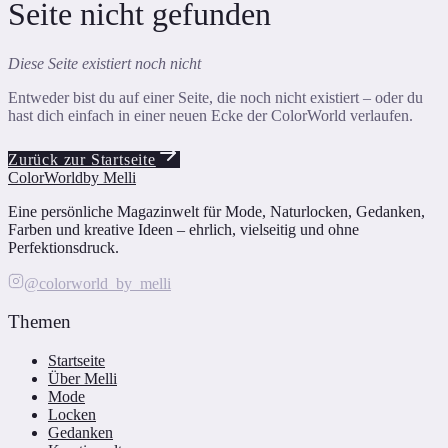
Seite nicht gefunden
Diese Seite existiert noch nicht
Entweder bist du auf einer Seite, die noch nicht existiert – oder du
hast dich einfach in einer neuen Ecke der ColorWorld verlaufen.
Zurück zur Startseite
ColorWorld
by Melli
Eine persönliche Magazinwelt für Mode, Naturlocken, Gedanken,
Farben und kreative Ideen – ehrlich, vielseitig und ohne
Perfektionsdruck.
@colorworld_by_melli
Themen
Startseite
Über Melli
Mode
Locken
Gedanken