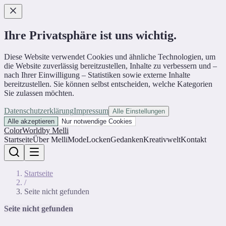
Ihre Privatsphäre ist uns wichtig.
Diese Website verwendet Cookies und ähnliche Technologien, um
die Website zuverlässig bereitzustellen, Inhalte zu verbessern und –
nach Ihrer Einwilligung – Statistiken sowie externe Inhalte
bereitzustellen. Sie können selbst entscheiden, welche Kategorien
Sie zulassen möchten.
Datenschutzerklärung
Impressum
Alle Einstellungen
Alle akzeptieren
Nur notwendige Cookies
ColorWorld
by Melli
Startseite
Über Melli
Mode
Locken
Gedanken
Kreativwelt
Kontakt
Startseite
/
Seite nicht gefunden
Seite nicht gefunden