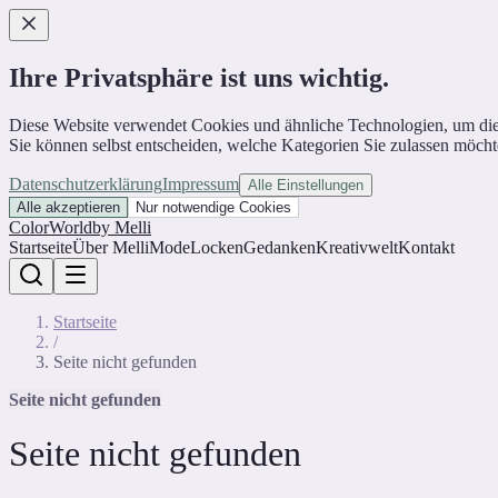
Ihre Privatsphäre ist uns wichtig.
Diese Website verwendet Cookies und ähnliche Technologien, um die Web
Sie können selbst entscheiden, welche Kategorien Sie zulassen möcht
Datenschutzerklärung
Impressum
Alle Einstellungen
Alle akzeptieren
Nur notwendige Cookies
ColorWorld
by Melli
Startseite
Über Melli
Mode
Locken
Gedanken
Kreativwelt
Kontakt
Startseite
/
Seite nicht gefunden
Seite nicht gefunden
Seite nicht gefunden