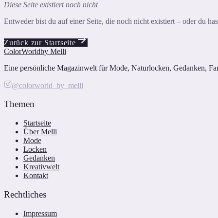
Diese Seite existiert noch nicht
Entweder bist du auf einer Seite, die noch nicht existiert – oder du h
Zurück zur Startseite
ColorWorld
by Melli
Eine persönliche Magazinwelt für Mode, Naturlocken, Gedanken, Farbe
@colorworld_by_melli
Themen
Startseite
Über Melli
Mode
Locken
Gedanken
Kreativwelt
Kontakt
Rechtliches
Impressum