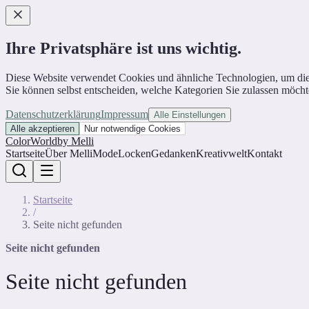
Ihre Privatsphäre ist uns wichtig.
Diese Website verwendet Cookies und ähnliche Technologien, um die Web
Sie können selbst entscheiden, welche Kategorien Sie zulassen möcht
Datenschutzerklärung
Impressum
Alle Einstellungen
Alle akzeptieren
Nur notwendige Cookies
ColorWorld
by Melli
Startseite
Über Melli
Mode
Locken
Gedanken
Kreativwelt
Kontakt
Startseite
/
Seite nicht gefunden
Seite nicht gefunden
Seite nicht gefunden