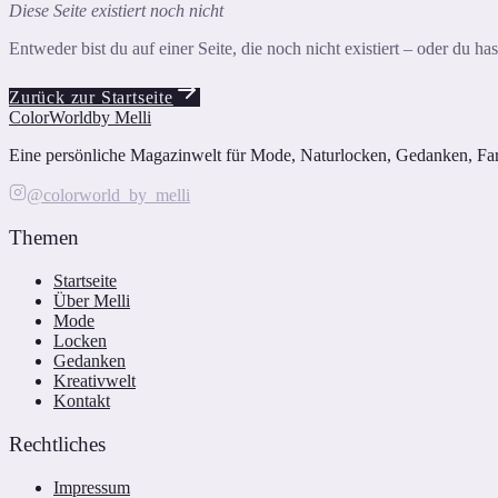
Diese Seite existiert noch nicht
Entweder bist du auf einer Seite, die noch nicht existiert – oder du h
Zurück zur Startseite
ColorWorld
by Melli
Eine persönliche Magazinwelt für Mode, Naturlocken, Gedanken, Farbe
@colorworld_by_melli
Themen
Startseite
Über Melli
Mode
Locken
Gedanken
Kreativwelt
Kontakt
Rechtliches
Impressum