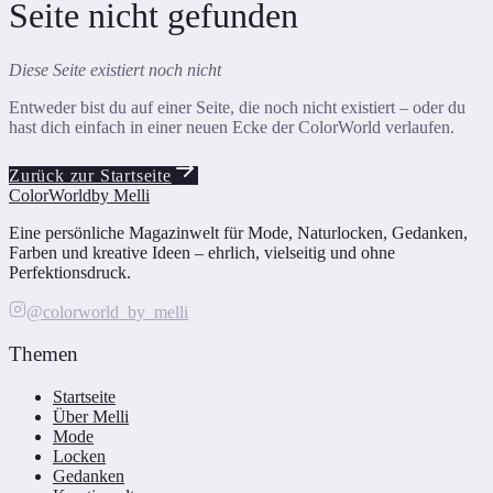
Seite nicht gefunden
Diese Seite existiert noch nicht
Entweder bist du auf einer Seite, die noch nicht existiert – oder du
hast dich einfach in einer neuen Ecke der ColorWorld verlaufen.
Zurück zur Startseite
ColorWorld
by Melli
Eine persönliche Magazinwelt für Mode, Naturlocken, Gedanken,
Farben und kreative Ideen – ehrlich, vielseitig und ohne
Perfektionsdruck.
@colorworld_by_melli
Themen
Startseite
Über Melli
Mode
Locken
Gedanken