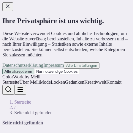
Ihre Privatsphäre ist uns wichtig.
Diese Website verwendet Cookies und ähnliche Technologien, um
die Website zuverlässig bereitzustellen, Inhalte zu verbessern und –
nach Ihrer Einwilligung – Statistiken sowie externe Inhalte
bereitzustellen. Sie können selbst entscheiden, welche Kategorien
Sie zulassen möchten.
Datenschutzerklärung
Impressum
Alle Einstellungen
Alle akzeptieren
Nur notwendige Cookies
ColorWorld
by Melli
Startseite
Über Melli
Mode
Locken
Gedanken
Kreativwelt
Kontakt
Startseite
/
Seite nicht gefunden
Seite nicht gefunden