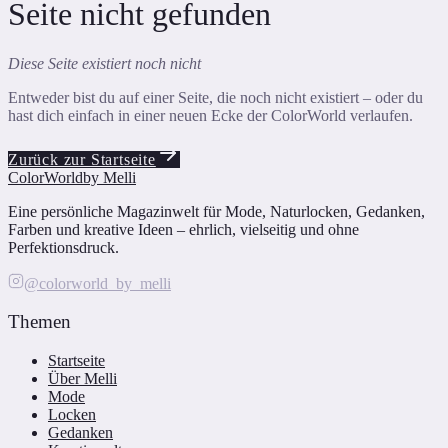
Seite nicht gefunden
Diese Seite existiert noch nicht
Entweder bist du auf einer Seite, die noch nicht existiert – oder du
hast dich einfach in einer neuen Ecke der ColorWorld verlaufen.
Zurück zur Startseite
ColorWorld
by Melli
Eine persönliche Magazinwelt für Mode, Naturlocken, Gedanken,
Farben und kreative Ideen – ehrlich, vielseitig und ohne
Perfektionsdruck.
@colorworld_by_melli
Themen
Startseite
Über Melli
Mode
Locken
Gedanken