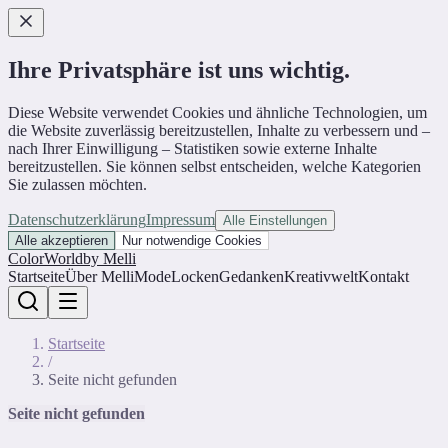
Ihre Privatsphäre ist uns wichtig.
Diese Website verwendet Cookies und ähnliche Technologien, um
die Website zuverlässig bereitzustellen, Inhalte zu verbessern und –
nach Ihrer Einwilligung – Statistiken sowie externe Inhalte
bereitzustellen. Sie können selbst entscheiden, welche Kategorien
Sie zulassen möchten.
Datenschutzerklärung
Impressum
Alle Einstellungen
Alle akzeptieren
Nur notwendige Cookies
ColorWorld
by Melli
Startseite
Über Melli
Mode
Locken
Gedanken
Kreativwelt
Kontakt
Startseite
/
Seite nicht gefunden
Seite nicht gefunden