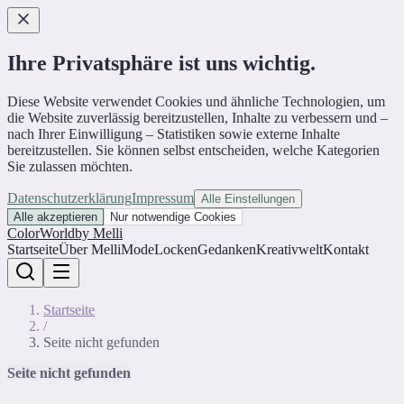
Ihre Privatsphäre ist uns wichtig.
Diese Website verwendet Cookies und ähnliche Technologien, um
die Website zuverlässig bereitzustellen, Inhalte zu verbessern und –
nach Ihrer Einwilligung – Statistiken sowie externe Inhalte
bereitzustellen. Sie können selbst entscheiden, welche Kategorien
Sie zulassen möchten.
Datenschutzerklärung
Impressum
Alle Einstellungen
Alle akzeptieren
Nur notwendige Cookies
ColorWorld
by Melli
Startseite
Über Melli
Mode
Locken
Gedanken
Kreativwelt
Kontakt
Startseite
/
Seite nicht gefunden
Seite nicht gefunden