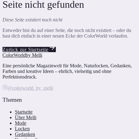
Seite nicht gefunden
Diese Seite existiert noch nicht
Entweder bist du auf einer Seite, die noch nicht existiert – oder du
hast dich einfach in einer neuen Ecke der ColorWorld verlaufen.
Zurück zur Startseite
ColorWorld
by Melli
Eine persönliche Magazinwelt für Mode, Naturlocken, Gedanken,
Farben und kreative Ideen – ehrlich, vielseitig und ohne
Perfektionsdruck.
@colorworld_by_melli
Themen
Startseite
Über Melli
Mode
Locken
Gedanken