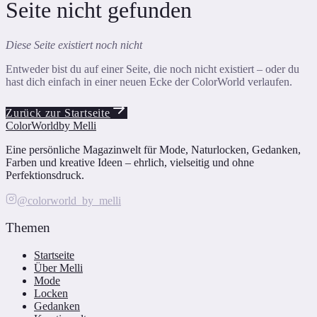
Seite nicht gefunden
Diese Seite existiert noch nicht
Entweder bist du auf einer Seite, die noch nicht existiert – oder du
hast dich einfach in einer neuen Ecke der ColorWorld verlaufen.
Zurück zur Startseite
ColorWorld
by Melli
Eine persönliche Magazinwelt für Mode, Naturlocken, Gedanken,
Farben und kreative Ideen – ehrlich, vielseitig und ohne
Perfektionsdruck.
@colorworld_by_melli
Themen
Startseite
Über Melli
Mode
Locken
Gedanken