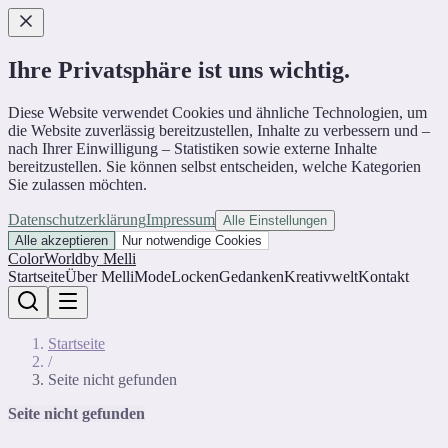
Ihre Privatsphäre ist uns wichtig.
Diese Website verwendet Cookies und ähnliche Technologien, um
die Website zuverlässig bereitzustellen, Inhalte zu verbessern und –
nach Ihrer Einwilligung – Statistiken sowie externe Inhalte
bereitzustellen. Sie können selbst entscheiden, welche Kategorien
Sie zulassen möchten.
Datenschutzerklärung
Impressum
Alle Einstellungen
Alle akzeptieren
Nur notwendige Cookies
ColorWorld
by Melli
Startseite
Über Melli
Mode
Locken
Gedanken
Kreativwelt
Kontakt
Startseite
/
Seite nicht gefunden
Seite nicht gefunden