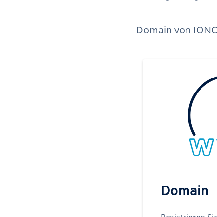
Domain von IONOS 
Domain