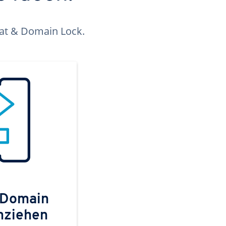
kat & Domain Lock.
 Domain
mziehen