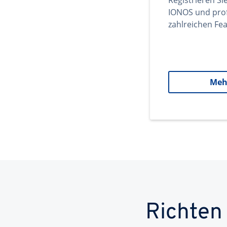
Registrieren Si
IONOS und prof
zahlreichen Fea
Meh
Richten