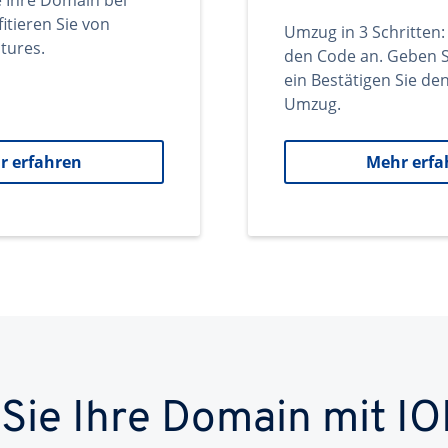
e Ihre Domain bei
itieren Sie von
Umzug in 3 Schritten:
tures.
den Code an. Geben S
ein Bestätigen Sie d
Umzug.
r erfahren
Mehr erfa
 Sie Ihre Domain mit IO