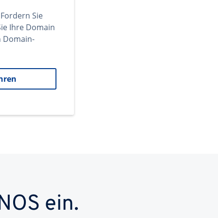
 Fordern Sie
ie Ihre Domain
en Domain-
hren
NOS ein.