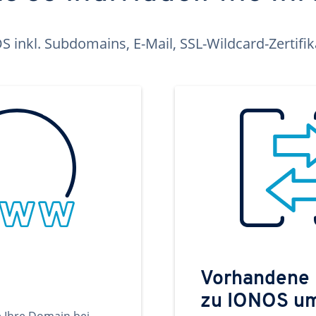
inkl. Subdomains, E-Mail, SSL-Wildcard-Zertifi
Vorhandene
zu IONOS u