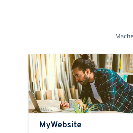
Machen
MyWebsite