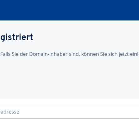
gistriert
 Falls Sie der Domain-Inhaber sind, können Sie sich jetzt ei
badresse