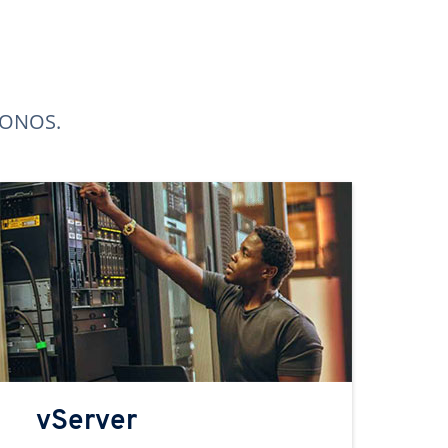
 IONOS.
vServer