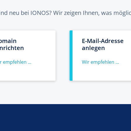
sind neu bei IONOS? Wir zeigen Ihnen, was möglich
omain
E-Mail-Adresse
inrichten
anlegen
r empfehlen ...
Wir empfehlen ...