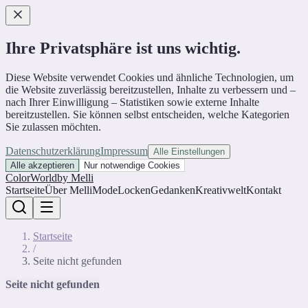
Ihre Privatsphäre ist uns wichtig.
Diese Website verwendet Cookies und ähnliche Technologien, um
die Website zuverlässig bereitzustellen, Inhalte zu verbessern und –
nach Ihrer Einwilligung – Statistiken sowie externe Inhalte
bereitzustellen. Sie können selbst entscheiden, welche Kategorien
Sie zulassen möchten.
Datenschutzerklärung
Impressum
Alle Einstellungen
Alle akzeptieren
Nur notwendige Cookies
ColorWorld
by Melli
Startseite
Über Melli
Mode
Locken
Gedanken
Kreativwelt
Kontakt
Startseite
/
Seite nicht gefunden
Seite nicht gefunden