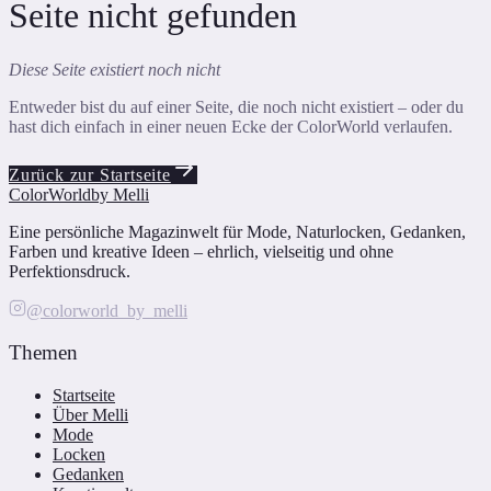
Seite nicht gefunden
Diese Seite existiert noch nicht
Entweder bist du auf einer Seite, die noch nicht existiert – oder du
hast dich einfach in einer neuen Ecke der ColorWorld verlaufen.
Zurück zur Startseite
ColorWorld
by Melli
Eine persönliche Magazinwelt für Mode, Naturlocken, Gedanken,
Farben und kreative Ideen – ehrlich, vielseitig und ohne
Perfektionsdruck.
@colorworld_by_melli
Themen
Startseite
Über Melli
Mode
Locken
Gedanken