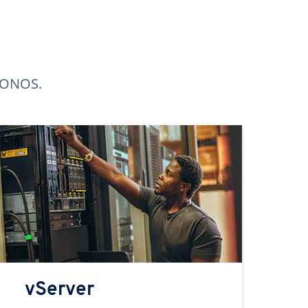
 IONOS.
vServer