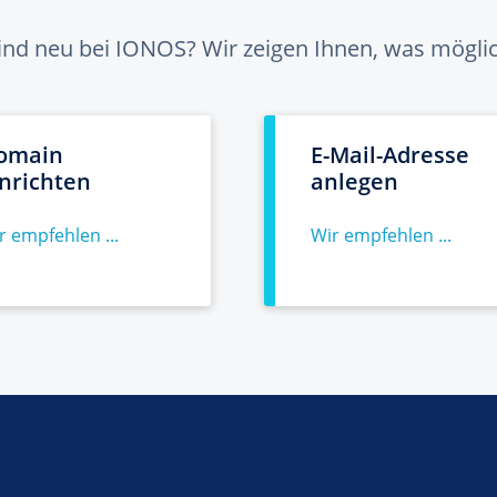
sind neu bei IONOS? Wir zeigen Ihnen, was möglich
omain
E-Mail-Adresse
inrichten
anlegen
r empfehlen ...
Wir empfehlen ...