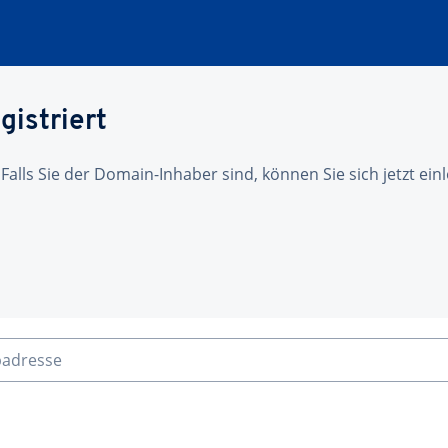
gistriert
 Falls Sie der Domain-Inhaber sind, können Sie sich jetzt ei
badresse