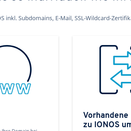
inkl. Subdomains, E-Mail, SSL-Wildcard-Zertifi
Vorhandene
zu IONOS u