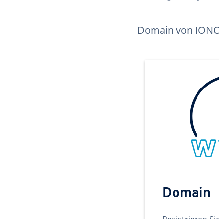
Domain von IONOS 
Domain