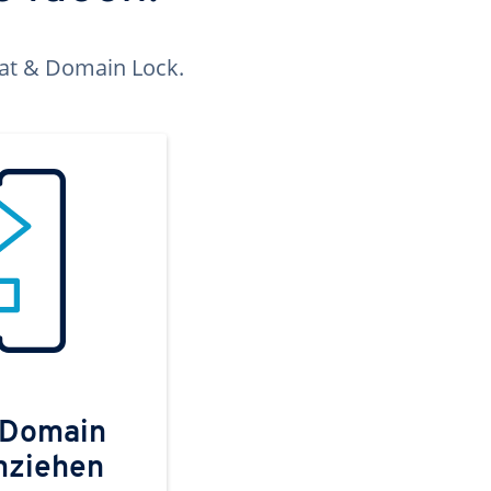
kat & Domain Lock.
 Domain
mziehen