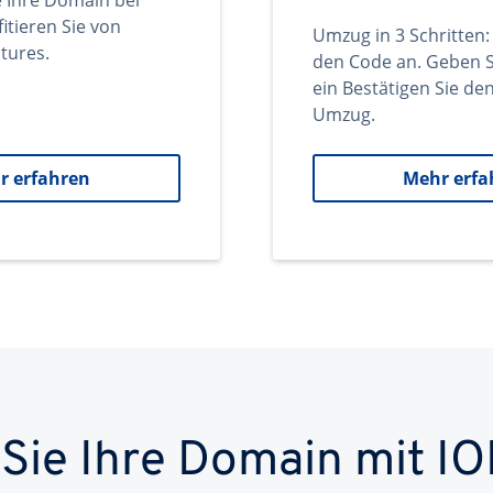
e Ihre Domain bei
itieren Sie von
Umzug in 3 Schritten:
tures.
den Code an. Geben S
ein Bestätigen Sie d
Umzug.
r erfahren
Mehr erfa
 Sie Ihre Domain mit IO