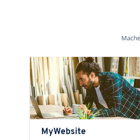
Machen
MyWebsite