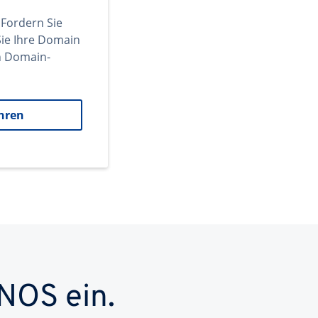
 Fordern Sie
ie Ihre Domain
en Domain-
hren
NOS ein.