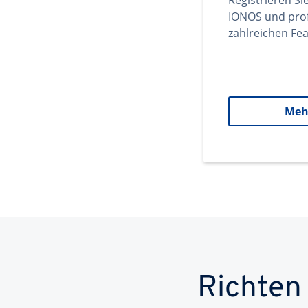
Registrieren Si
IONOS und prof
zahlreichen Fea
Meh
Richten