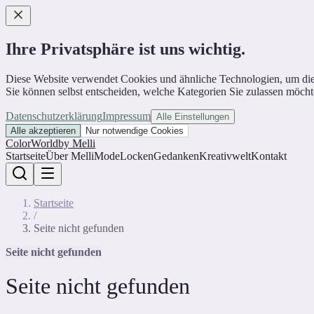
Ihre Privatsphäre ist uns wichtig.
Diese Website verwendet Cookies und ähnliche Technologien, um die Web
Sie können selbst entscheiden, welche Kategorien Sie zulassen möcht
Datenschutzerklärung
Impressum
Alle Einstellungen
Alle akzeptieren
Nur notwendige Cookies
ColorWorld
by Melli
Startseite
Über Melli
Mode
Locken
Gedanken
Kreativwelt
Kontakt
Startseite
/
Seite nicht gefunden
Seite nicht gefunden
Seite nicht gefunden