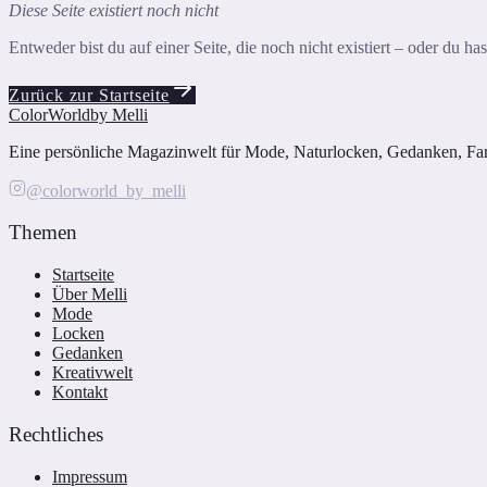
Diese Seite existiert noch nicht
Entweder bist du auf einer Seite, die noch nicht existiert – oder du h
Zurück zur Startseite
ColorWorld
by Melli
Eine persönliche Magazinwelt für Mode, Naturlocken, Gedanken, Farbe
@colorworld_by_melli
Themen
Startseite
Über Melli
Mode
Locken
Gedanken
Kreativwelt
Kontakt
Rechtliches
Impressum