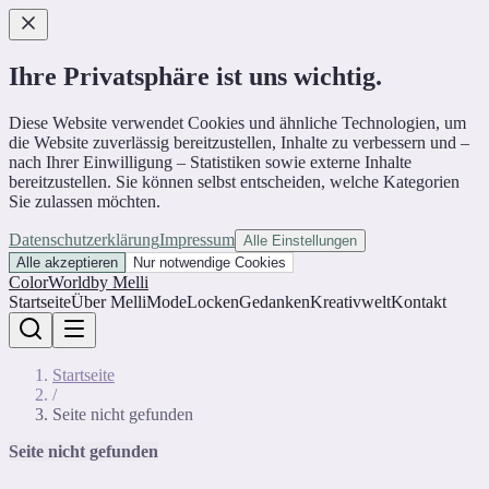
Ihre Privatsphäre ist uns wichtig.
Diese Website verwendet Cookies und ähnliche Technologien, um
die Website zuverlässig bereitzustellen, Inhalte zu verbessern und –
nach Ihrer Einwilligung – Statistiken sowie externe Inhalte
bereitzustellen. Sie können selbst entscheiden, welche Kategorien
Sie zulassen möchten.
Datenschutzerklärung
Impressum
Alle Einstellungen
Alle akzeptieren
Nur notwendige Cookies
ColorWorld
by Melli
Startseite
Über Melli
Mode
Locken
Gedanken
Kreativwelt
Kontakt
Startseite
/
Seite nicht gefunden
Seite nicht gefunden