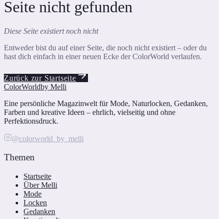
Seite nicht gefunden
Diese Seite existiert noch nicht
Entweder bist du auf einer Seite, die noch nicht existiert – oder du
hast dich einfach in einer neuen Ecke der ColorWorld verlaufen.
Zurück zur Startseite
ColorWorld
by Melli
Eine persönliche Magazinwelt für Mode, Naturlocken, Gedanken,
Farben und kreative Ideen – ehrlich, vielseitig und ohne
Perfektionsdruck.
@colorworld_by_melli
Themen
Startseite
Über Melli
Mode
Locken
Gedanken