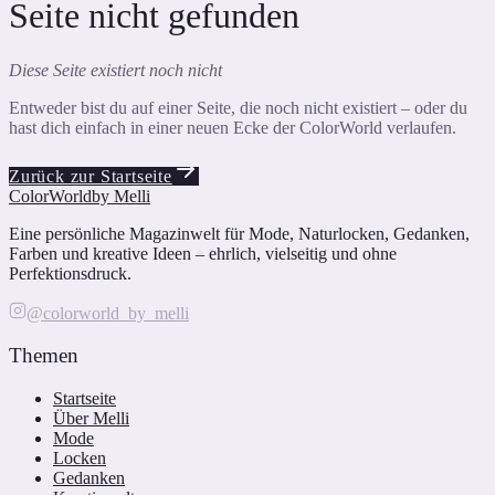
Seite nicht gefunden
Diese Seite existiert noch nicht
Entweder bist du auf einer Seite, die noch nicht existiert – oder du
hast dich einfach in einer neuen Ecke der ColorWorld verlaufen.
Zurück zur Startseite
ColorWorld
by Melli
Eine persönliche Magazinwelt für Mode, Naturlocken, Gedanken,
Farben und kreative Ideen – ehrlich, vielseitig und ohne
Perfektionsdruck.
@colorworld_by_melli
Themen
Startseite
Über Melli
Mode
Locken
Gedanken