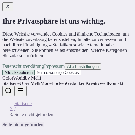
Ihre Privatsphäre ist uns wichtig.
Diese Website verwendet Cookies und ähnliche Technologien, um
die Website zuverlässig bereitzustellen, Inhalte zu verbessern und –
nach Ihrer Einwilligung – Statistiken sowie externe Inhalte
bereitzustellen. Sie können selbst entscheiden, welche Kategorien
Sie zulassen möchten.
Datenschutzerklärung
Impressum
Alle Einstellungen
Alle akzeptieren
Nur notwendige Cookies
ColorWorld
by Melli
Startseite
Über Melli
Mode
Locken
Gedanken
Kreativwelt
Kontakt
Startseite
/
Seite nicht gefunden
Seite nicht gefunden