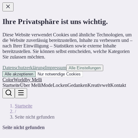
Ihre Privatsphäre ist uns wichtig.
Diese Website verwendet Cookies und ähnliche Technologien, um
die Website zuverlässig bereitzustellen, Inhalte zu verbessern und –
nach Ihrer Einwilligung – Statistiken sowie externe Inhalte
bereitzustellen. Sie können selbst entscheiden, welche Kategorien
Sie zulassen möchten.
Datenschutzerklärung
Impressum
Alle Einstellungen
Alle akzeptieren
Nur notwendige Cookies
ColorWorld
by Melli
Startseite
Über Melli
Mode
Locken
Gedanken
Kreativwelt
Kontakt
Startseite
/
Seite nicht gefunden
Seite nicht gefunden