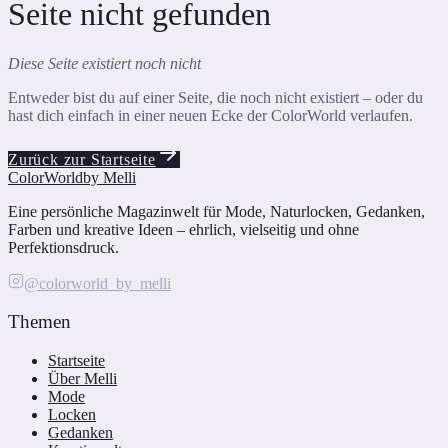
Seite nicht gefunden
Diese Seite existiert noch nicht
Entweder bist du auf einer Seite, die noch nicht existiert – oder du
hast dich einfach in einer neuen Ecke der ColorWorld verlaufen.
Zurück zur Startseite
ColorWorld
by Melli
Eine persönliche Magazinwelt für Mode, Naturlocken, Gedanken,
Farben und kreative Ideen – ehrlich, vielseitig und ohne
Perfektionsdruck.
@colorworld_by_melli
Themen
Startseite
Über Melli
Mode
Locken
Gedanken