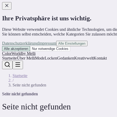
Ihre Privatsphäre ist uns wichtig.
Diese Website verwendet Cookies und ähnliche Technologien, um die Web
Sie können selbst entscheiden, welche Kategorien Sie zulassen möcht
Datenschutzerklärung
Impressum
Alle Einstellungen
Alle akzeptieren
Nur notwendige Cookies
ColorWorld
by Melli
Startseite
Über Melli
Mode
Locken
Gedanken
Kreativwelt
Kontakt
Startseite
/
Seite nicht gefunden
Seite nicht gefunden
Seite nicht gefunden