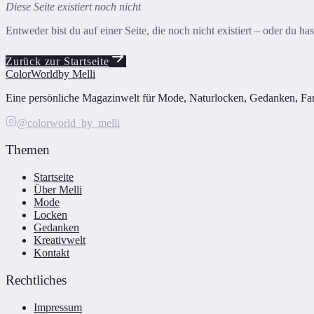
Diese Seite existiert noch nicht
Entweder bist du auf einer Seite, die noch nicht existiert – oder du h
Zurück zur Startseite
ColorWorld
by Melli
Eine persönliche Magazinwelt für Mode, Naturlocken, Gedanken, Farbe
@colorworld_by_melli
Themen
Startseite
Über Melli
Mode
Locken
Gedanken
Kreativwelt
Kontakt
Rechtliches
Impressum