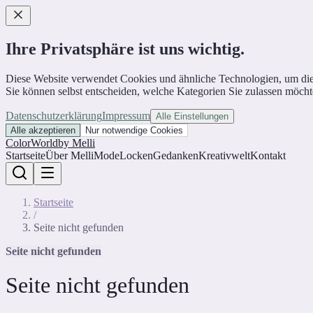
Ihre Privatsphäre ist uns wichtig.
Diese Website verwendet Cookies und ähnliche Technologien, um die Web
Sie können selbst entscheiden, welche Kategorien Sie zulassen möcht
Datenschutzerklärung
Impressum
Alle Einstellungen
Alle akzeptieren
Nur notwendige Cookies
ColorWorld
by Melli
Startseite
Über Melli
Mode
Locken
Gedanken
Kreativwelt
Kontakt
Startseite
/
Seite nicht gefunden
Seite nicht gefunden
Seite nicht gefunden