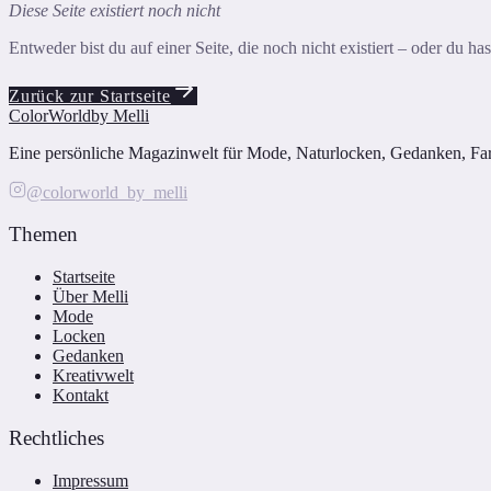
Diese Seite existiert noch nicht
Entweder bist du auf einer Seite, die noch nicht existiert – oder du h
Zurück zur Startseite
ColorWorld
by Melli
Eine persönliche Magazinwelt für Mode, Naturlocken, Gedanken, Farbe
@colorworld_by_melli
Themen
Startseite
Über Melli
Mode
Locken
Gedanken
Kreativwelt
Kontakt
Rechtliches
Impressum