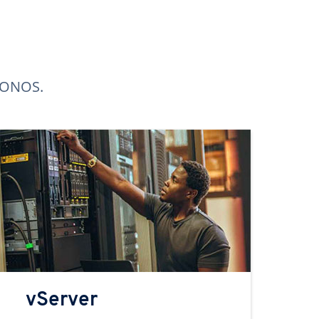
 IONOS.
vServer