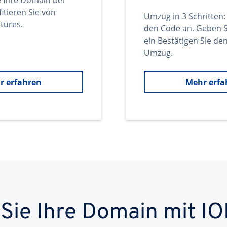
e Ihre Domain bei
itieren Sie von
Umzug in 3 Schritten:
tures.
den Code an. Geben S
ein Bestätigen Sie d
Umzug.
r erfahren
Mehr erfa
 Sie Ihre Domain mit IO