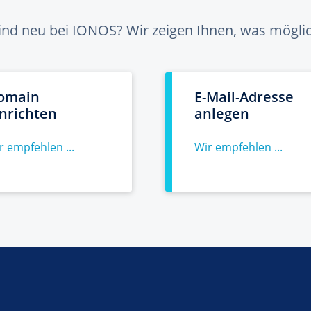
sind neu bei IONOS? Wir zeigen Ihnen, was möglich
omain
E-Mail-Adresse
inrichten
anlegen
r empfehlen ...
Wir empfehlen ...