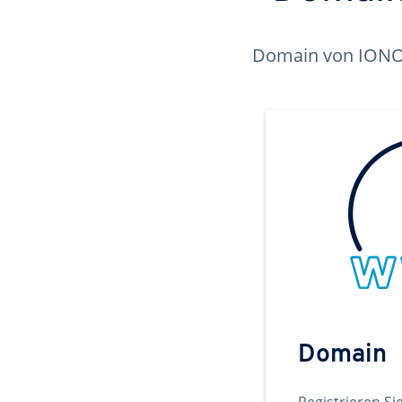
Domain von IONOS 
Domain