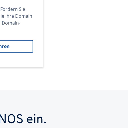
 Fordern Sie
ie Ihre Domain
en Domain-
hren
NOS ein.