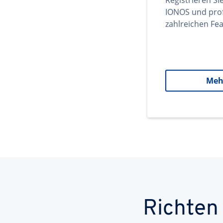
Registrieren Si
IONOS und prof
zahlreichen Fea
Meh
Richten