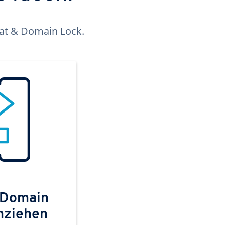
kat & Domain Lock.
 Domain
mziehen