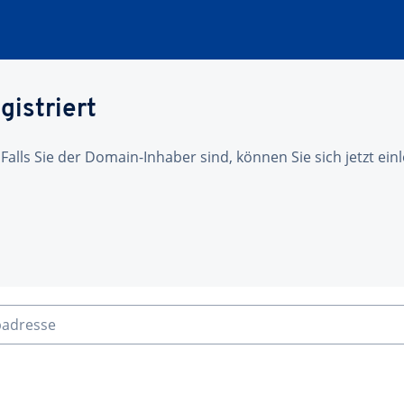
gistriert
 Falls Sie der Domain-Inhaber sind, können Sie sich jetzt ei
badresse