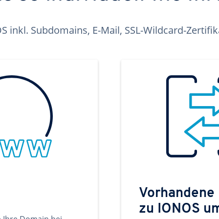
inkl. Subdomains, E-Mail, SSL-Wildcard-Zertifi
Vorhandene
zu IONOS u