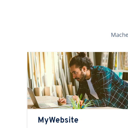
Machen
MyWebsite