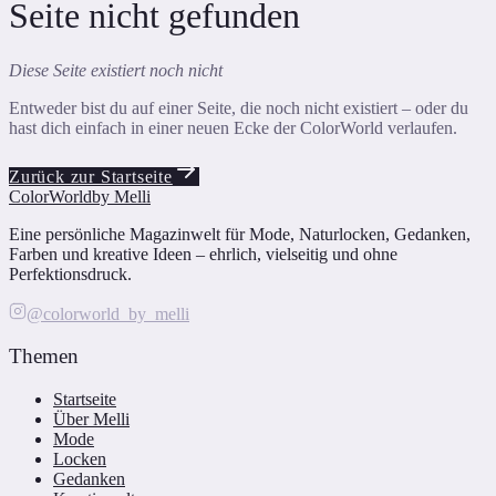
Seite nicht gefunden
Diese Seite existiert noch nicht
Entweder bist du auf einer Seite, die noch nicht existiert – oder du
hast dich einfach in einer neuen Ecke der ColorWorld verlaufen.
Zurück zur Startseite
ColorWorld
by Melli
Eine persönliche Magazinwelt für Mode, Naturlocken, Gedanken,
Farben und kreative Ideen – ehrlich, vielseitig und ohne
Perfektionsdruck.
@colorworld_by_melli
Themen
Startseite
Über Melli
Mode
Locken
Gedanken