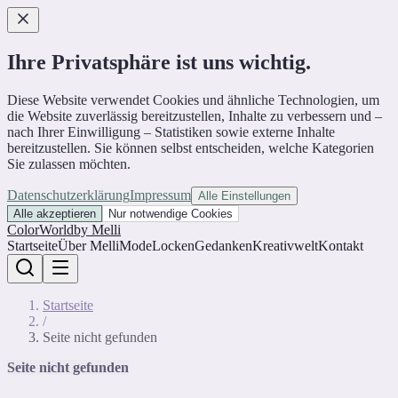
Ihre Privatsphäre ist uns wichtig.
Diese Website verwendet Cookies und ähnliche Technologien, um
die Website zuverlässig bereitzustellen, Inhalte zu verbessern und –
nach Ihrer Einwilligung – Statistiken sowie externe Inhalte
bereitzustellen. Sie können selbst entscheiden, welche Kategorien
Sie zulassen möchten.
Datenschutzerklärung
Impressum
Alle Einstellungen
Alle akzeptieren
Nur notwendige Cookies
ColorWorld
by Melli
Startseite
Über Melli
Mode
Locken
Gedanken
Kreativwelt
Kontakt
Startseite
/
Seite nicht gefunden
Seite nicht gefunden