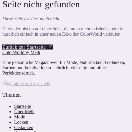
Seite nicht gefunden
Diese Seite existiert noch nicht
Entweder bist du auf einer Seite, die noch nicht existiert – oder du
hast dich einfach in einer neuen Ecke der ColorWorld verlaufen.
Zurück zur Startseite
ColorWorld
by Melli
Eine persönliche Magazinwelt für Mode, Naturlocken, Gedanken,
Farben und kreative Ideen – ehrlich, vielseitig und ohne
Perfektionsdruck.
@colorworld_by_melli
Themen
Startseite
Über Melli
Mode
Locken
Gedanken