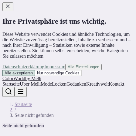
Ihre Privatsphäre ist uns wichtig.
Diese Website verwendet Cookies und ähnliche Technologien, um
die Website zuverlässig bereitzustellen, Inhalte zu verbessern und –
nach Ihrer Einwilligung – Statistiken sowie externe Inhalte
bereitzustellen. Sie können selbst entscheiden, welche Kategorien
Sie zulassen möchten.
Datenschutzerklärung
Impressum
Alle Einstellungen
Alle akzeptieren
Nur notwendige Cookies
ColorWorld
by Melli
Startseite
Über Melli
Mode
Locken
Gedanken
Kreativwelt
Kontakt
Startseite
/
Seite nicht gefunden
Seite nicht gefunden