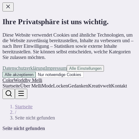
Ihre Privatsphäre ist uns wichtig.
Diese Website verwendet Cookies und ähnliche Technologien, um
die Website zuverlässig bereitzustellen, Inhalte zu verbessern und –
nach Ihrer Einwilligung – Statistiken sowie externe Inhalte
bereitzustellen. Sie können selbst entscheiden, welche Kategorien
Sie zulassen möchten.
Datenschutzerklärung
Impressum
Alle Einstellungen
Alle akzeptieren
Nur notwendige Cookies
ColorWorld
by Melli
Startseite
Über Melli
Mode
Locken
Gedanken
Kreativwelt
Kontakt
Startseite
/
Seite nicht gefunden
Seite nicht gefunden