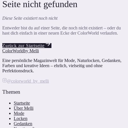
Seite nicht gefunden
Diese Seite existiert noch nicht
Entweder bist du auf einer Seite, die noch nicht existiert – oder du
hast dich einfach in einer neuen Ecke der ColorWorld verlaufen.
Zurück zur Startseite
ColorWorld
by Melli
Eine persönliche Magazinwelt für Mode, Naturlocken, Gedanken,
Farben und kreative Ideen – ehrlich, vielseitig und ohne
Perfektionsdruck.
@colorworld_by_melli
Themen
Startseite
Über Melli
Mode
Locken
Gedanken