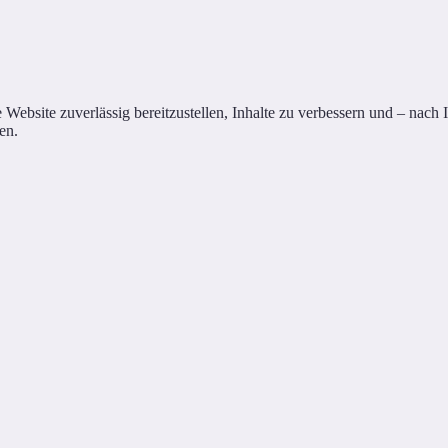
site zuverlässig bereitzustellen, Inhalte zu verbessern und – nach Ihr
en.