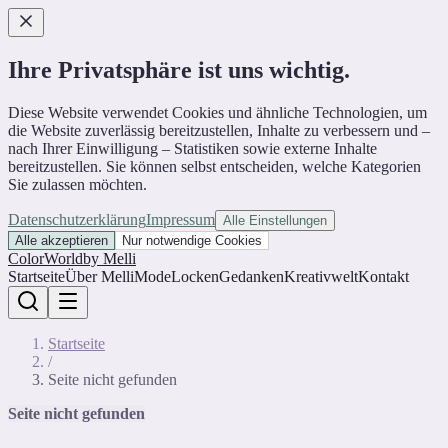
Ihre Privatsphäre ist uns wichtig.
Diese Website verwendet Cookies und ähnliche Technologien, um
die Website zuverlässig bereitzustellen, Inhalte zu verbessern und –
nach Ihrer Einwilligung – Statistiken sowie externe Inhalte
bereitzustellen. Sie können selbst entscheiden, welche Kategorien
Sie zulassen möchten.
Datenschutzerklärung
Impressum
Alle Einstellungen
Alle akzeptieren
Nur notwendige Cookies
ColorWorld
by Melli
Startseite
Über Melli
Mode
Locken
Gedanken
Kreativwelt
Kontakt
Startseite
/
Seite nicht gefunden
Seite nicht gefunden