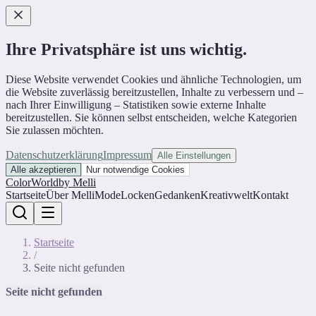
Ihre Privatsphäre ist uns wichtig.
Diese Website verwendet Cookies und ähnliche Technologien, um
die Website zuverlässig bereitzustellen, Inhalte zu verbessern und –
nach Ihrer Einwilligung – Statistiken sowie externe Inhalte
bereitzustellen. Sie können selbst entscheiden, welche Kategorien
Sie zulassen möchten.
Datenschutzerklärung
Impressum
Alle Einstellungen
Alle akzeptieren
Nur notwendige Cookies
ColorWorld
by Melli
Startseite
Über Melli
Mode
Locken
Gedanken
Kreativwelt
Kontakt
Startseite
/
Seite nicht gefunden
Seite nicht gefunden