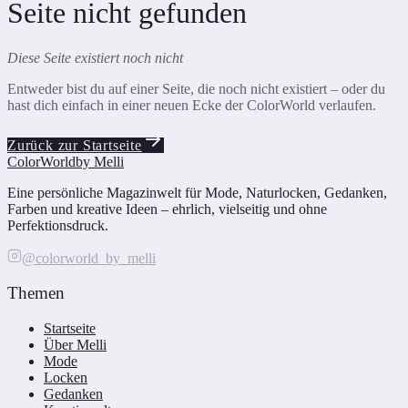
Seite nicht gefunden
Diese Seite existiert noch nicht
Entweder bist du auf einer Seite, die noch nicht existiert – oder du
hast dich einfach in einer neuen Ecke der ColorWorld verlaufen.
Zurück zur Startseite
ColorWorld
by Melli
Eine persönliche Magazinwelt für Mode, Naturlocken, Gedanken,
Farben und kreative Ideen – ehrlich, vielseitig und ohne
Perfektionsdruck.
@colorworld_by_melli
Themen
Startseite
Über Melli
Mode
Locken
Gedanken