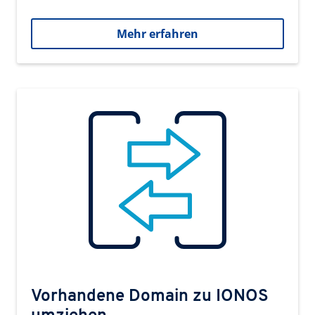
Mehr erfahren
Vorhandene Domain zu IONOS