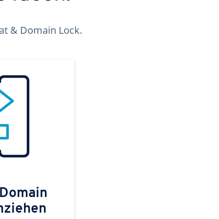
kat & Domain Lock.
 Domain
mziehen