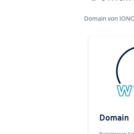
Domain von IONOS 
Domain