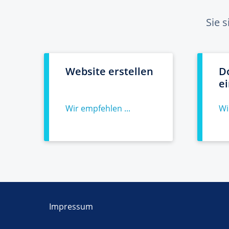
Sie 
Website erstellen
D
e
Wir empfehlen ...
Wi
Impressum