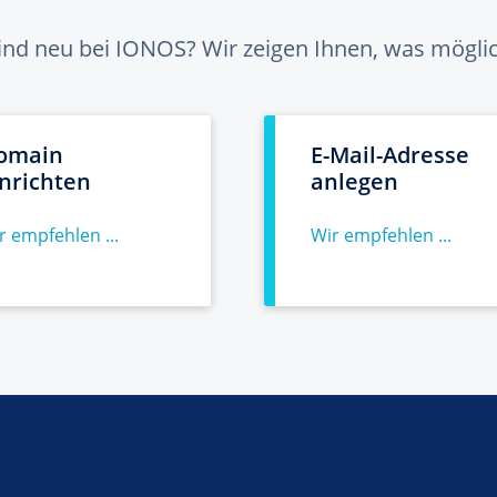
sind neu bei IONOS? Wir zeigen Ihnen, was möglich
omain
E-Mail-Adresse
inrichten
anlegen
r empfehlen ...
Wir empfehlen ...