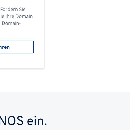
 Fordern Sie
ie Ihre Domain
en Domain-
hren
NOS ein.