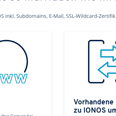
inkl. Subdomains, E-Mail, SSL-Wildcard-Zertifi
Vorhandene
zu IONOS u