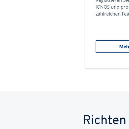
Registrieren Si
IONOS und prof
zahlreichen Fea
Meh
Richten