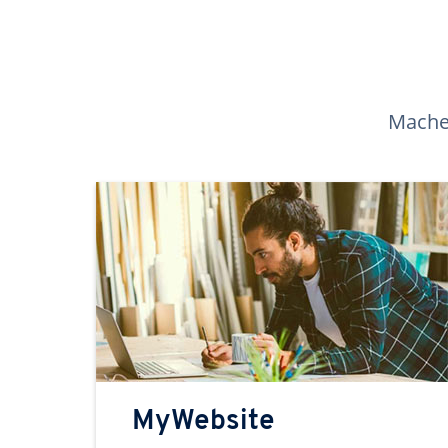
Machen
MyWebsite