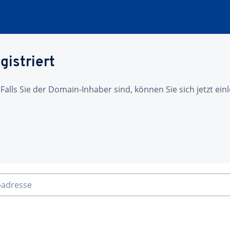
gistriert
 Falls Sie der Domain-Inhaber sind, können Sie sich jetzt ei
badresse