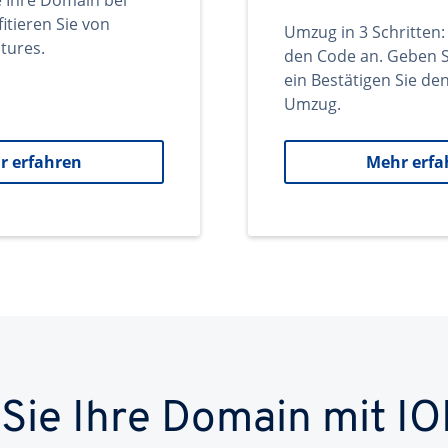
e Ihre Domain bei
itieren Sie von
Umzug in 3 Schritten:
tures.
den Code an. Geben S
ein Bestätigen Sie d
Umzug.
r erfahren
Mehr erfa
 Sie Ihre Domain mit IO