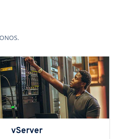
 IONOS.
vServer