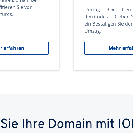
e Ihre Domain bei
itieren Sie von
Umzug in 3 Schritten:
tures.
den Code an. Geben S
ein Bestätigen Sie d
Umzug.
r erfahren
Mehr erfa
 Sie Ihre Domain mit IO