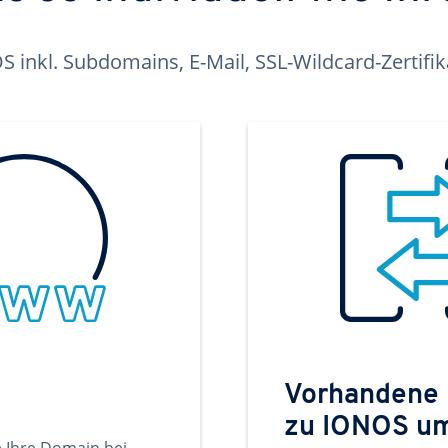
inkl. Subdomains, E-Mail, SSL-Wildcard-Zertifi
Vorhandene
zu IONOS u