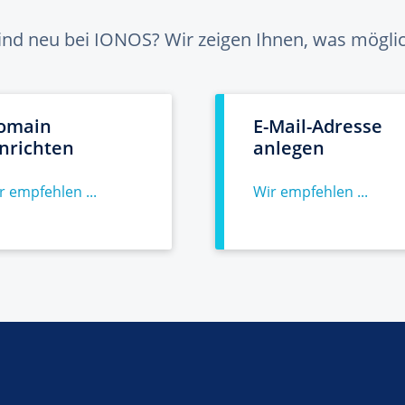
sind neu bei IONOS? Wir zeigen Ihnen, was möglich
omain
E-Mail-Adresse
inrichten
anlegen
r empfehlen ...
Wir empfehlen ...