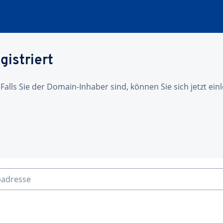
gistriert
 Falls Sie der Domain-Inhaber sind, können Sie sich jetzt ei
badresse