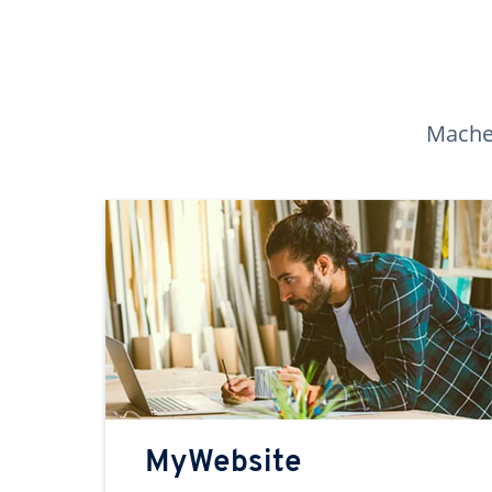
Machen
MyWebsite