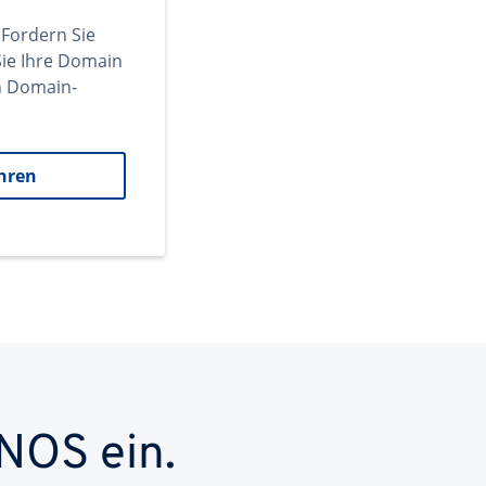
 Fordern Sie
ie Ihre Domain
en Domain-
hren
NOS ein.