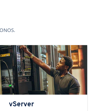
 IONOS.
vServer