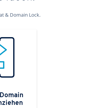
kat & Domain Lock.
 Domain
mziehen