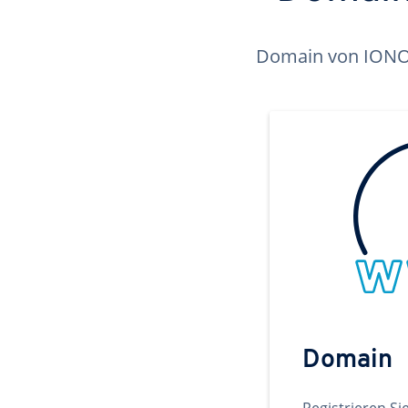
Domain von IONOS 
Domain