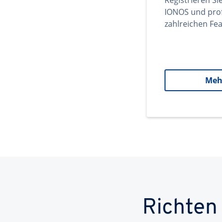
Registrieren Si
IONOS und prof
zahlreichen Fea
Meh
Richten