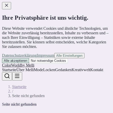
Ihre Privatsphäre ist uns wichtig.
Diese Website verwendet Cookies und ähnliche Technologien, um
die Website zuverlässig bereitzustellen, Inhalte zu verbessern und –
nach Ihrer Einwilligung – Statistiken sowie externe Inhalte
bereitzustellen. Sie können selbst entscheiden, welche Kategorien
Sie zulassen möchten.
Datenschutzerklärung
Impressum
Alle Einstellungen
Alle akzeptieren
Nur notwendige Cookies
ColorWorld
by Melli
Startseite
Über Melli
Mode
Locken
Gedanken
Kreativwelt
Kontakt
Startseite
/
Seite nicht gefunden
Seite nicht gefunden