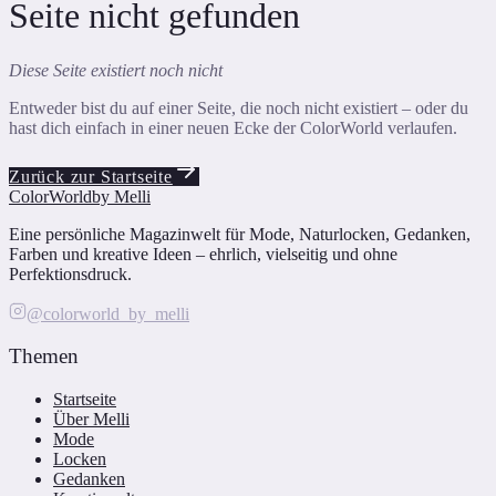
Seite nicht gefunden
Diese Seite existiert noch nicht
Entweder bist du auf einer Seite, die noch nicht existiert – oder du
hast dich einfach in einer neuen Ecke der ColorWorld verlaufen.
Zurück zur Startseite
ColorWorld
by Melli
Eine persönliche Magazinwelt für Mode, Naturlocken, Gedanken,
Farben und kreative Ideen – ehrlich, vielseitig und ohne
Perfektionsdruck.
@colorworld_by_melli
Themen
Startseite
Über Melli
Mode
Locken
Gedanken