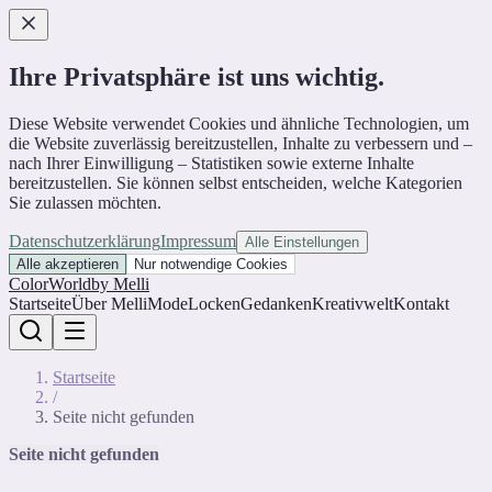
Ihre Privatsphäre ist uns wichtig.
Diese Website verwendet Cookies und ähnliche Technologien, um
die Website zuverlässig bereitzustellen, Inhalte zu verbessern und –
nach Ihrer Einwilligung – Statistiken sowie externe Inhalte
bereitzustellen. Sie können selbst entscheiden, welche Kategorien
Sie zulassen möchten.
Datenschutzerklärung
Impressum
Alle Einstellungen
Alle akzeptieren
Nur notwendige Cookies
ColorWorld
by Melli
Startseite
Über Melli
Mode
Locken
Gedanken
Kreativwelt
Kontakt
Startseite
/
Seite nicht gefunden
Seite nicht gefunden