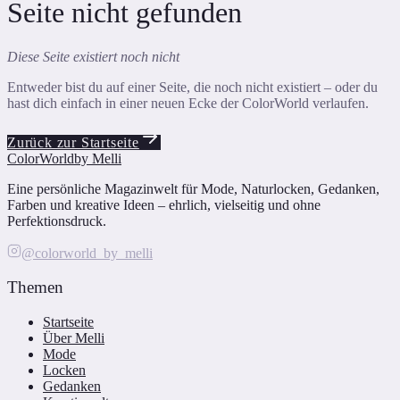
Seite nicht gefunden
Diese Seite existiert noch nicht
Entweder bist du auf einer Seite, die noch nicht existiert – oder du
hast dich einfach in einer neuen Ecke der ColorWorld verlaufen.
Zurück zur Startseite
ColorWorld
by Melli
Eine persönliche Magazinwelt für Mode, Naturlocken, Gedanken,
Farben und kreative Ideen – ehrlich, vielseitig und ohne
Perfektionsdruck.
@colorworld_by_melli
Themen
Startseite
Über Melli
Mode
Locken
Gedanken